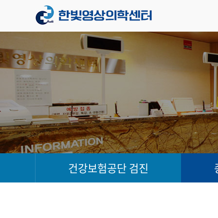
건강보험공단 검진