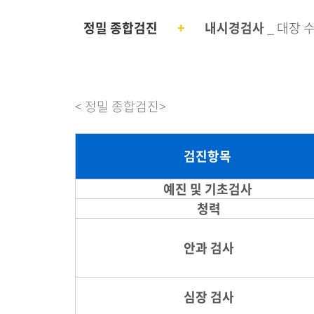
정밀 종합검진
+
내시경검사
_
대장 
< 정밀 종합검진>
검진항목
예진 및 기초검사
청력
안과 검사
심장 검사