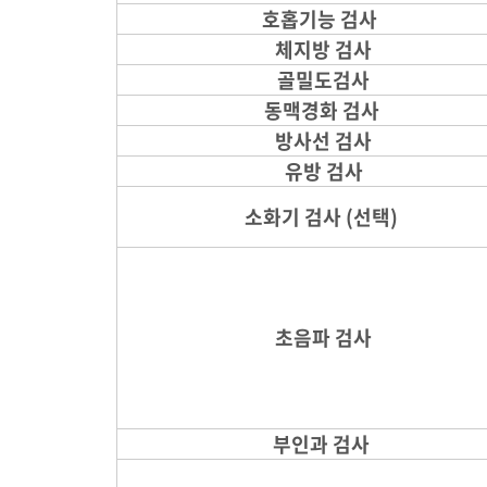
호홉기능 검사
체지방 검사
골밀도검사
동맥경화 검사
방사선 검사
유방 검사
소화기 검사
(선택)
초음파 검사
부인과 검사