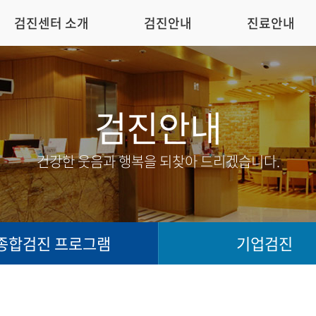
검진센터 소개
검진안내
진료안내
검진안내
건강한 웃음과 행복을 되찾아 드리겠습니다.
종합검진 프로그램
기업검진