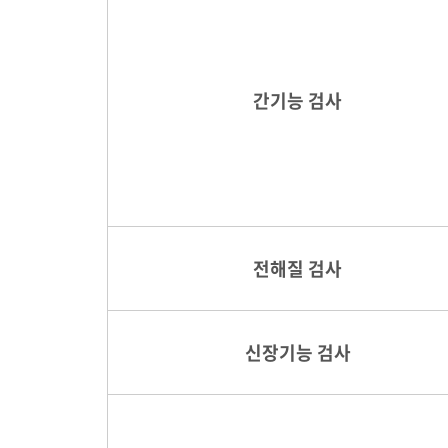
간기능 검사
전해질 검사
신장기능 검사