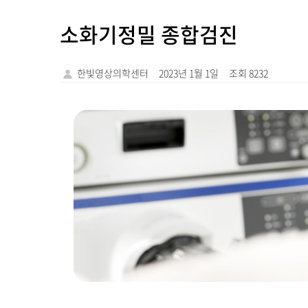
소화기정밀 종합검진
한빛영상의학센터
2023년 1월 1일
조회 8232