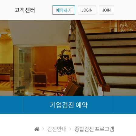
고객센터
예약하기
LOGIN
JOIN
기업검진 예약
검진안내
종합검진 프로그램