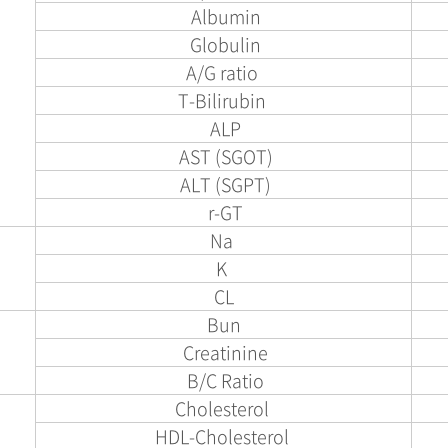
Albumin
Globulin
A/G ratio
T-Bilirubin
ALP
AST (SGOT)
ALT (SGPT)
r-GT
Na
K
CL
Bun
Creatinine
B/C Ratio
Cholesterol
HDL-Cholesterol