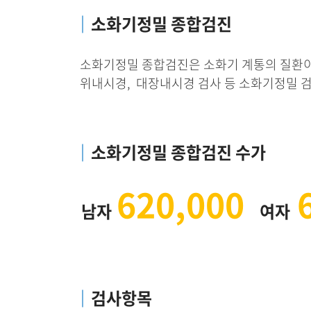
｜
소화기정밀 종합검진
소화기정밀 종합검진은 소화기 계통의 질환
위내시경, 대장내시경 검사 등 소화기정밀 검
｜
소화기정밀 종합검진 수가
620,000
남자
여자
｜
검사항목