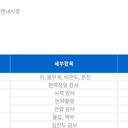
수면내시경
세부항목
키, 몸무게, 비만도, 문진
청력정밀 검사
시력 검사
안저촬영
안압 검사
혈압, 맥박
심전도 검사