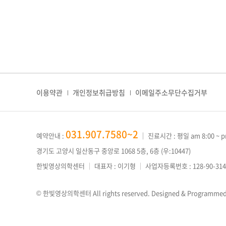
이용약관
개인정보취급방침
이메일주소무단수집거부
031.907.7580~2
예약안내 :
｜
진료시간 : 평일 am 8:00 ~ p
경기도 고양시 일산동구 중앙로 1068 5층, 6층 (우:10447)
한빛영상의학센터
｜
대표자 : 이기형
｜
사업자등록번호 : 128-90-314
© 한빛영상의학센터 All rights reserved.
Designed & Programme