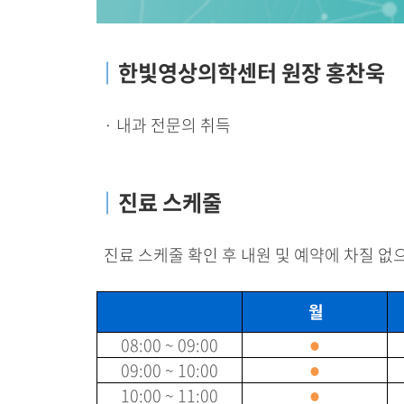
｜
한빛영상의학센터 원장 홍찬욱
· 내과 전문의 취득
｜
진료 스케줄
진료 스케줄 확인 후 내원 및 예약에 차질 없
월
08:00 ~ 09:00
●
09:00 ~ 10:00
●
10:00 ~ 11:00
●