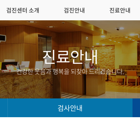
검진센터 소개
검진안내
진료안내
진료안내
건강한 웃음과 행복을 되찾아 드리겠습니다.
검사안내