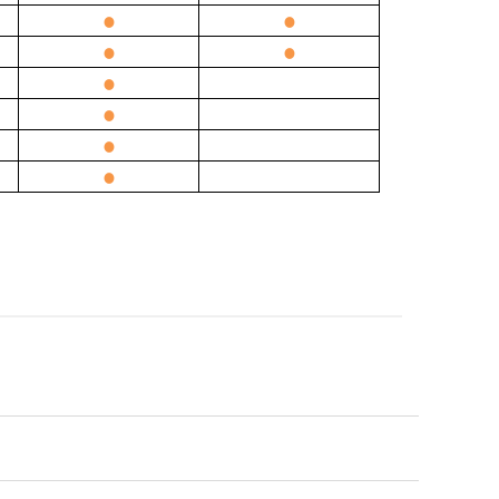
●
●
●
●
●
●
●
●