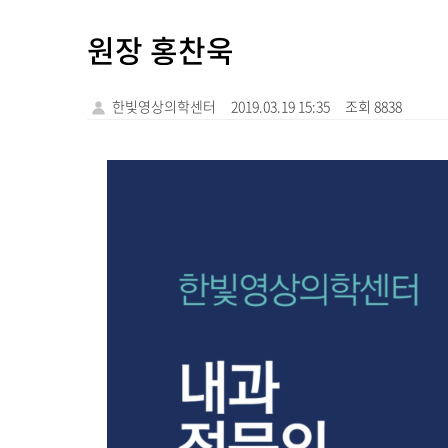
원장 홍찬욱
한빛영상의학센터
2019.03.19 15:35
조회 8838