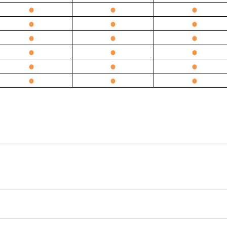
●
●
●
●
●
●
●
●
●
●
●
●
●
●
●
●
●
●